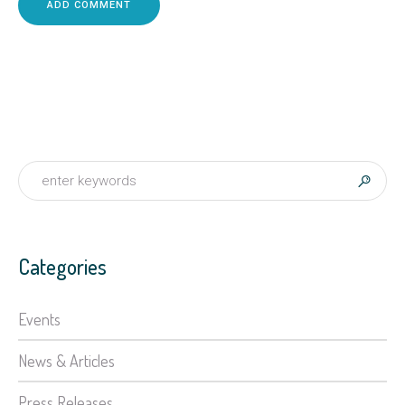
Categories
Events
News & Articles
Press Releases