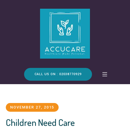
CALL US ON : 02038770929
NOVEMBER 27, 2015
Children Need Care