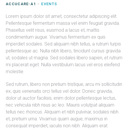
ACCUCARE-A1
EVENTS
Lorem ipsum dolor sit amet, consectetur adipiscing elit.
Pellentesque fermentum massa vel enim feugiat gravida.
Phasellus velit risus, euismod a lacus et, mattis
condimentum augue. Vivamus fermentum ex quis
imperdiet sodales. Sed aliquam nibh tellus, a rutrum turpis
pellentesque ac. Nulla nibh libero, tincidunt cursus gravida
ut, sodales ut magna. Sed sodales libero sapien, et rutrum
mi placerat eget. Nulla vestibulum lacus vel eros eleifend
molestie.
Sed rutrum, libero non pretium tristique, arcu mi sollicitudin
ex, quis venenatis orci tellus vel dolor. Donec gravida,
dolor ut auctor facilisis, enim dolor pellentesque lectus,
nec vehicula nibh risus ac leo. Mauris volutpat aliquam
tellus nec rhoncus. Aliquam et nibh pulvinar, sodales nibh
et, pretium urna. Vivamus quam augue, maximus in
consequat imperdiet, iaculis non nibh. Aliquam erat