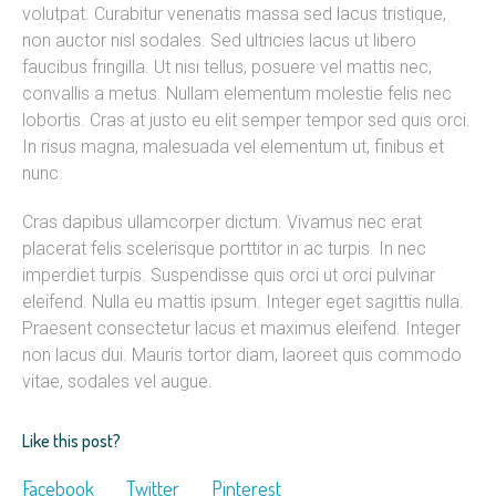
volutpat. Curabitur venenatis massa sed lacus tristique,
non auctor nisl sodales. Sed ultricies lacus ut libero
faucibus fringilla. Ut nisi tellus, posuere vel mattis nec,
convallis a metus. Nullam elementum molestie felis nec
lobortis. Cras at justo eu elit semper tempor sed quis orci.
In risus magna, malesuada vel elementum ut, finibus et
nunc.
Cras dapibus ullamcorper dictum. Vivamus nec erat
placerat felis scelerisque porttitor in ac turpis. In nec
imperdiet turpis. Suspendisse quis orci ut orci pulvinar
eleifend. Nulla eu mattis ipsum. Integer eget sagittis nulla.
Praesent consectetur lacus et maximus eleifend. Integer
non lacus dui. Mauris tortor diam, laoreet quis commodo
vitae, sodales vel augue.
Like this post?
Facebook
Twitter
Pinterest